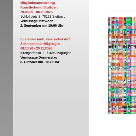
Mitgliederausstellung
Künstlerbund Stuttgart
29.08.26 - 08.10.2026
Schloßplatz 2,
70172
Stuttgart
Vernissage Mittwoch
2. Septem
ber
um 19:00 Uhr
Ene mene muh, was siehst du?
Zehntscheuer Möglingen
08.10.26 - 29.11.2026
Kirchgartenstr. 1,
71696 Möglingen
Vernissage
Donnerstag
8. Okto
ber
um 18:30 Uhr