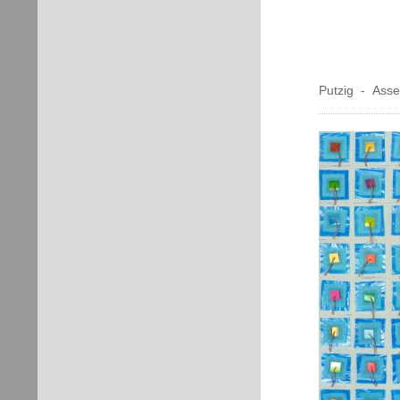
Putzig - Ass