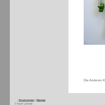
Die Anderen 
Druckversion
|
Sitemap
© Karin Lämmle